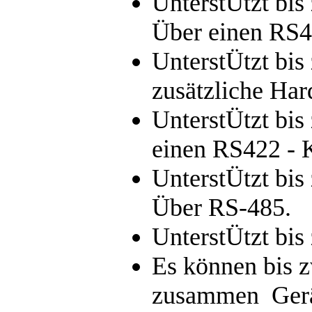
UnterstÜtzt bi
Über einen RS4
UnterstÜtzt bis
zusätzliche Har
UnterstÜtzt bis
einen RS422 - 
UnterstÜtzt bis
Über RS-485.
UnterstÜtzt bis
Es können bis z
zusammen Gerät