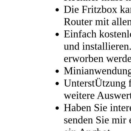
Die Fritzbox k
Router mit alle
Einfach kostenl
und installiere
erworben werden
Minianwendung
UnterstÜtzung
weitere Auswer
Haben Sie inter
senden Sie mir 