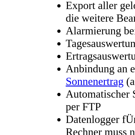
Export aller ge
die weitere Bea
Alarmierung be
Tagesauswertun
Ertragsauswert
Anbindung an e
Sonnenertrag
(a
Automatischer 
per FTP
Datenlogger f
Rechner muss ni